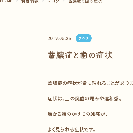
HOME
新着情報
ブログ
蓄膿症と歯の症状
2019.05.25
ブログ
蓄膿症と歯の症状
蓄膿症の症状が歯に現れることがありま
症状は、上の奥歯の痛みや違和感。
顎から頬のかけての鈍痛が、
よく見られる症状です。