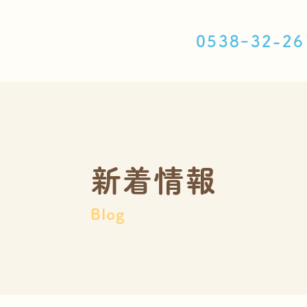
求人情報
0538ｰ32-26
プライバシーポリシー
新着情報
お知らせ
ブログ
新着情報
よくある質問
Blog