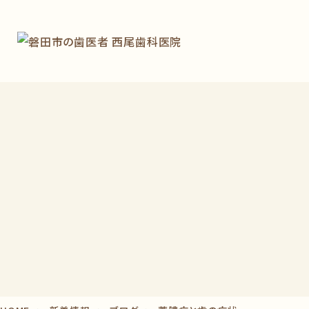
14:30～
18:30
13：30～16：30
【休診日】
木曜日、日曜日、祝日
【電話受付】
8：00～12：00 / 14：00～18：30
(土曜日午後 13：00～16：30)
0538ｰ32-2614