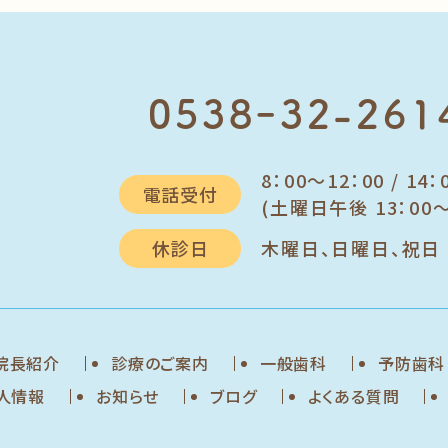
0538ｰ32-261
8：00～12：00 / 14：
電話受付
(土曜日午後 13：00～
休診日
木曜日、日曜日、祝日
院長紹介
診療のご案内
一般歯科
予防歯科
人情報
お知らせ
ブログ
よくある質問